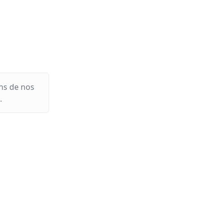
ns de nos
.