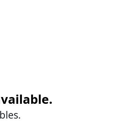
vailable.
bles.