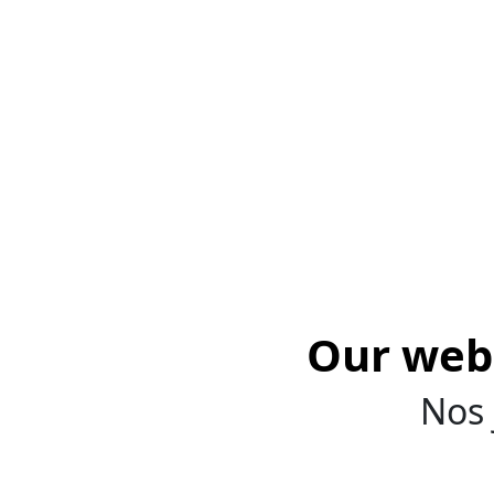
Our web 
Nos 