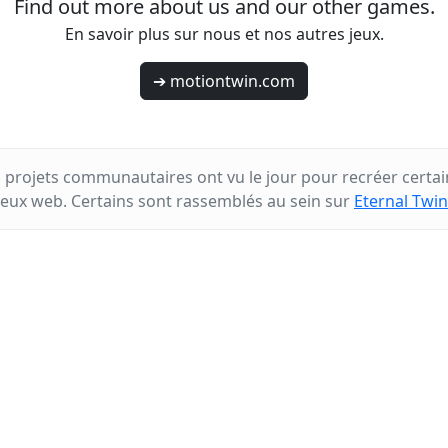
Find out more about us and our other games.
En savoir plus sur nous et nos autres jeux.
➔ motiontwin.com
s projets communautaires ont vu le jour pour recréer certai
jeux web. Certains sont rassemblés au sein sur
Eternal Twin